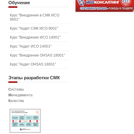
Обучение
Курс "Внедрение в СМК ИСО
9001"
Курс "Аудит СМК ИСО 9001"
Курс "Внедрение ИСО 14001"
Курс "Аудит ИСО 14001"
Курс "Внедрение OHSAS 18001"
Курс "Аудит OHSAS 18001"
Этапы
разработки СМК
С
истемы
М
енеджмента
К
ачества