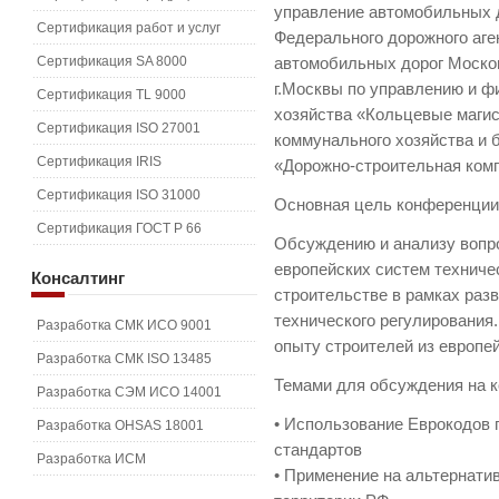
управление автомобильных 
Сертификация работ и услуг
Федерального дорожного аге
Сертификация SA 8000
автомобильных дорог Моско
г.Москвы по управлению и ф
Сертификация TL 9000
хозяйства «Кольцевые маги
Сертификация ISO 27001
коммунального хозяйства и 
Сертификация IRIS
«Дорожно-строительная ко
Сертификация ISO 31000
Основная цель конференции
Сертификация ГОСТ Р 66
Обсуждению и анализу вопро
европейских систем техниче
Консалтинг
строительстве в рамках раз
технического регулирования
Разработка СМК ИСО 9001
опыту строителей из европе
Разработка СМК ISO 13485
Темами для обсуждения на к
Разработка СЭМ ИСО 14001
• Использование Еврокодов 
Разработка OHSAS 18001
стандартов
Разработка ИСМ
• Применение на альтернати