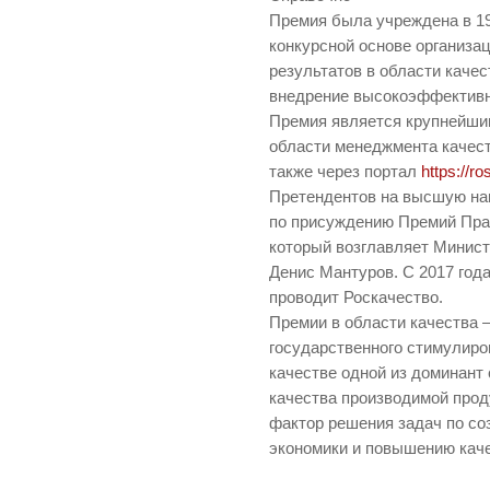
Премия была учреждена в 19
конкурсной основе организа
результатов в области качест
внедрение высокоэффективн
Премия является крупнейши
области менеджмента качест
также через портал
https://r
Претендентов на высшую наг
по присуждению Премий Прав
который возглавляет Минист
Денис Мантуров. С 2017 год
проводит Роскачество.
Премии в области качества
государственного стимулиро
качестве одной из доминант
качества производимой прод
фактор решения задач по со
экономики и повышению каче