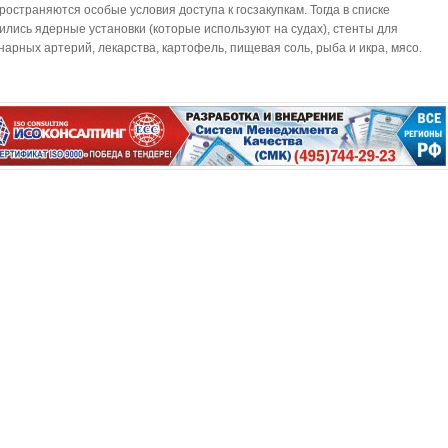
ространяются особые условия доступа к госзакупкам. Тогда в списке
ились ядерные установки (которые используют на судах), стенты для
нарных артерий, лекарства, картофель, пищевая соль, рыба и икра, мясо.