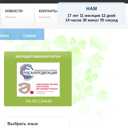
НАМ
НОВОСТИ
КОНТАКТЫ
17 лет 11 месяцев 12 дней
Новости
Contacts
14 часов 30 минут 56 секунд
бинск
Самара
799-5752
8 (846) 212-9733
АККРЕДИТОВАННЫЙ ОРГАН
RA.RU.13НА90
Выбрать
язык