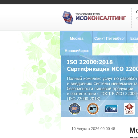
С
Москва
Санкт Петербург
Ека
8 (495) 121-0102
8 (812) 748-2493
8 (34
Новосибирск
8 (383) 227-8449
М
10 Августа 2026 09:00:48