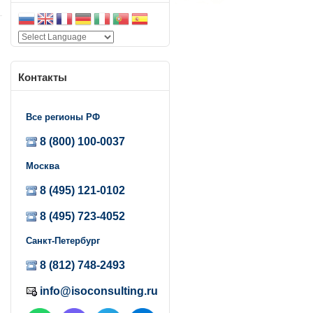
х
Контакты
Все регионы РФ
8 (800) 100-0037
Москва
8 (495) 121-0102
8 (495) 723-4052
Санкт-Петербург
8 (812) 748-2493
5
info@isoconsulting.ru