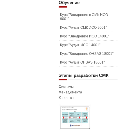
Обучение
Курс "Внедрение в СМК ИСО
9001"
Курс "Аудит СМК ИСО 9001"
Курс "Внедрение ИСО 14001"
Курс "Аудит ИСО 14001"
Курс "Внедрение OHSAS 18001"
Курс "Аудит OHSAS 18001"
Этапы
разработки СМК
С
истемы
М
енеджмента
К
ачества