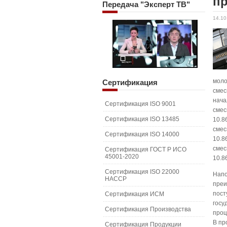
пр
Передача
"Эксперт ТВ"
14.10
моло
Сертификация
смес
нача
Сертификация ISO 9001
смес
Сертификация ISO 13485
10.8
смес
Сертификация ISO 14000
10.8
смес
Сертификация ГОСТ Р ИСО
45001-2020
10.8
Сертификация ISO 22000
Напо
HACCP
преи
пост
Сертификация ИСМ
госу
Сертификация Производства
проц
В пр
Сертификация Продукции