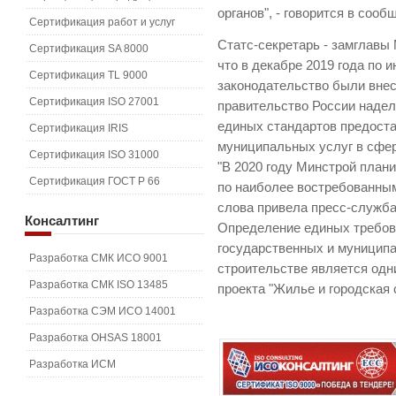
органов", - говорится в соо
Сертификация работ и услуг
Статс-секретарь - замглавы
Сертификация SA 8000
что в декабре 2019 года по 
Сертификация TL 9000
законодательство были внес
Сертификация ISO 27001
правительство России наде
единых стандартов предост
Сертификация IRIS
муниципальных услуг в сфер
Сертификация ISO 31000
"В 2020 году Минстрой план
Сертификация ГОСТ Р 66
по наиболее востребованным
слова привела пресс-служб
Консалтинг
Определение единых требов
государственных и муницип
Разработка СМК ИСО 9001
строительстве является одн
Разработка СМК ISO 13485
проекта "Жилье и городская 
Разработка СЭМ ИСО 14001
Разработка OHSAS 18001
Разработка ИСМ