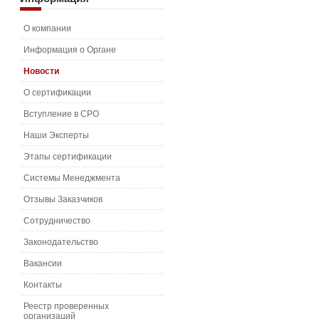
О компании
Информация о Органе
Новости
О сертификации
Вступление в СРО
Наши Эксперты
Этапы сертификации
Системы Менеджмента
Отзывы Заказчиков
Сотрудничество
Законодательство
Вакансии
Контакты
Реестр проверенных
организаций