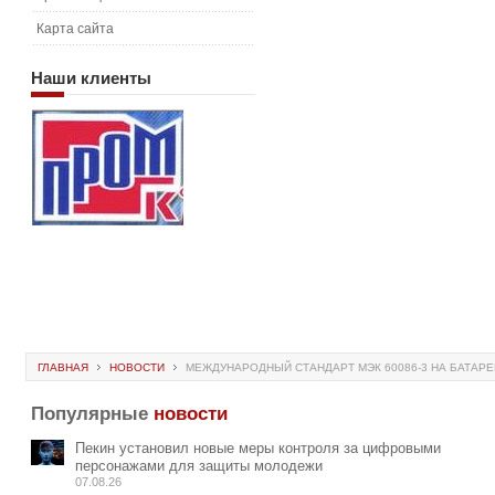
Карта сайта
Наши
клиенты
ГЛАВНАЯ
НОВОСТИ
МЕЖДУНАРОДНЫЙ СТАНДАРТ МЭК 60086-3 НА БАТАР
Популярные
новости
Пекин установил новые меры контроля за цифровыми
персонажами для защиты молодежи
07.08.26