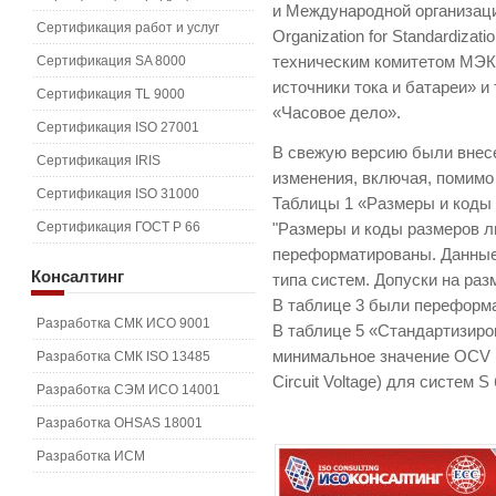
и Международной организации
Сертификация работ и услуг
Organization for Standardizat
Сертификация SA 8000
техническим комитетом МЭК
источники тока и батареи» и
Сертификация TL 9000
«Часовое дело».
Сертификация ISO 27001
В свежую версию были внес
Сертификация IRIS
изменения, включая, помимо
Сертификация ISO 31000
Таблицы 1 «Размеры и коды 
Сертификация ГОСТ Р 66
"Размеры и коды размеров л
переформатированы. Данные
Консалтинг
типа систем. Допуски на ра
В таблице 3 были переформ
Разработка СМК ИСО 9001
В таблице 5 «Стандартизир
минимальное значение OCV (
Разработка СМК ISO 13485
Circuit Voltage) для систем 
Разработка СЭМ ИСО 14001
Разработка OHSAS 18001
Разработка ИСМ