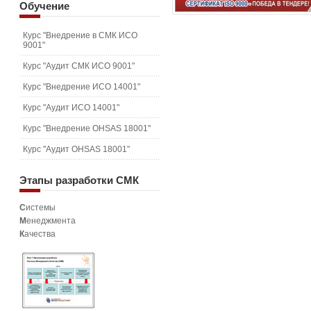
Обучение
Курс "Внедрение в СМК ИСО
9001"
Курс "Аудит СМК ИСО 9001"
Курс "Внедрение ИСО 14001"
Курс "Аудит ИСО 14001"
Курс "Внедрение OHSAS 18001"
Курс "Аудит OHSAS 18001"
Этапы
разработки СМК
С
истемы
М
енеджмента
К
ачества