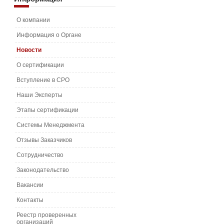
О компании
Информация о Органе
Новости
О сертификации
Вступление в СРО
Наши Эксперты
Этапы сертификации
Системы Менеджмента
Отзывы Заказчиков
Сотрудничество
Законодательство
Вакансии
Контакты
Реестр проверенных
организаций