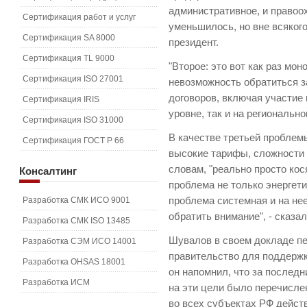
административное, и правоо
Сертификация работ и услуг
уменьшилось, но вне всякого
Сертификация SA 8000
президент.
Сертификация TL 9000
"Второе: это вот как раз мо
Сертификация ISO 27001
невозможность обратиться 
договоров, включая участие 
Сертификация IRIS
уровне, так и на региональн
Сертификация ISO 31000
В качестве третьей проблем
Сертификация ГОСТ Р 66
высокие тарифы, сложности 
словам, "реально просто кос
Консалтинг
проблема не только энергети
Разработка СМК ИСО 9001
проблема системная и на не
обратить внимание", - сказа
Разработка СМК ISO 13485
Шувалов в своем докладе п
Разработка СЭМ ИСО 14001
правительство для поддержк
Разработка OHSAS 18001
он напомнил, что за послед
Разработка ИСМ
на эти цели было перечисле
во всех субъектах РФ дейс