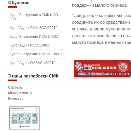
Обучение
поддержки малого бизнеса.
Курс "Внедрение в СМК ИСО
"Средства, о которых вы ска
9001"
соединить их со средствами 
Курс "Аудит СМК ИСО 9001"
которые давали муниципалит
деньги, которые были за по
Курс "Внедрение ИСО 14001"
малого бизнеса в нашей стра
Курс "Аудит ИСО 14001"
Курс "Внедрение OHSAS 18001"
Курс "Аудит OHSAS 18001"
Этапы
разработки СМК
С
истемы
М
енеджмента
К
ачества