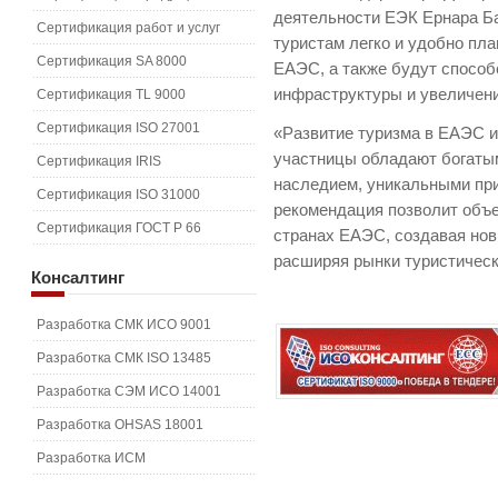
деятельности ЕЭК Ернара Б
Сертификация работ и услуг
туристам легко и удобно пла
Сертификация SA 8000
ЕАЭС, а также будут способ
инфраструктуры и увеличени
Сертификация TL 9000
Сертификация ISO 27001
«Развитие туризма в ЕАЭС 
участницы обладают богаты
Сертификация IRIS
наследием, уникальными пр
Сертификация ISO 31000
рекомендация позволит объе
Сертификация ГОСТ Р 66
странах ЕАЭС, создавая но
расширяя рынки туристически
Консалтинг
Разработка СМК ИСО 9001
Разработка СМК ISO 13485
Разработка СЭМ ИСО 14001
Разработка OHSAS 18001
Разработка ИСМ