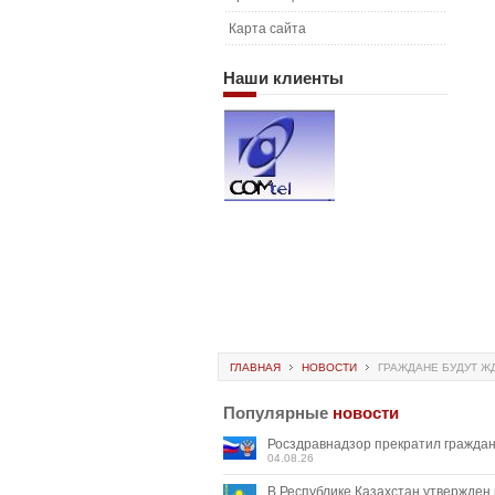
Карта сайта
Наши
клиенты
ГЛАВНАЯ
НОВОСТИ
ГРАЖДАНЕ БУДУТ ЖДА
Популярные
новости
Росздравнадзор прекратил граждан
04.08.26
В Республике Казахстан утвержден