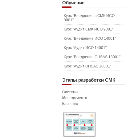
Обучение
Курс "Внедрение в СМК ИСО
9001"
Курс "Аудит СМК ИСО 9001"
Курс "Внедрение ИСО 14001"
Курс "Аудит ИСО 14001"
Курс "Внедрение OHSAS 18001"
Курс "Аудит OHSAS 18001"
Этапы
разработки СМК
С
истемы
М
енеджмента
К
ачества