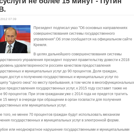
суслуги не более 15 минут - Путин
В.
.2012 07:39
Президент подписал указ "Об основных направлениях
совершенствования системы государственного
управления".Об этом сообщается на официальном сайте
Кремля.
В целях дальнейшего совершенствования системы
дарственного управления президент поручил правительству довести к 2018
 уровень удовлетворенности россиян качеством предоставления
дарственных и муниципальных услуг до 90 процентов. Доля граждан,
щих доступ к получению государственных и муниципальных услуг по
ципу "одного окна" по месту пребывания, в том числе в многофункциональны
рах предоставления государственных услуг, к 2015 году составит также не
е 90 процентов. При этом гражданам уже с 2014 года не придется тратить
е 15 минут в очереди при обращении в орган госвласти для получения
дарственных или муниципальных услуг.
е того, не менее 70 процентов граждан будут использовать механизм
чения государственных и муниципальных услуг в электронной форме.
рубое или неоднократное нарушение государственными и муниципальными