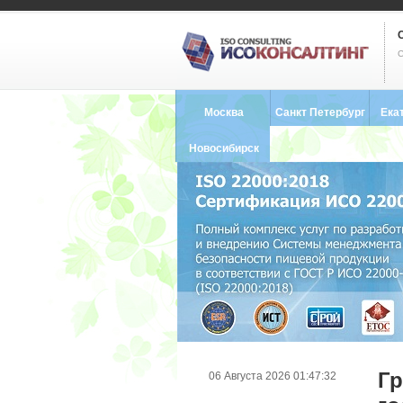
С
Москва
Санкт Петербург
Ека
8 (495) 121-0102
8 (812) 748-2493
8 (34
Новосибирск
8 (383) 227-8449
Гр
06 Августа 2026 01:47:32