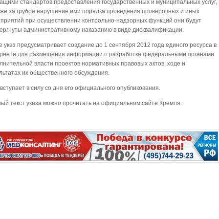
ащими стандартов предоставления государственных и муниципальных услуг,
кже за грубое нарушение ими порядка проведения проверочных и иных
приятий при осуществлении контрольно-надзорных функций они будут
ергнуты административному наказанию в виде дисквалификации.
е указ предусматривает создание до 1 сентября 2012 года единого ресурса в
рнете для размещения информации о разработке федеральными органами
лнительной власти проектов нормативных правовых актов, ходе и
льтатах их общественного обсуждения.
 вступает в силу со дня его официального опубликования.
ый текст указа можно прочитать на официальном сайте Кремля.