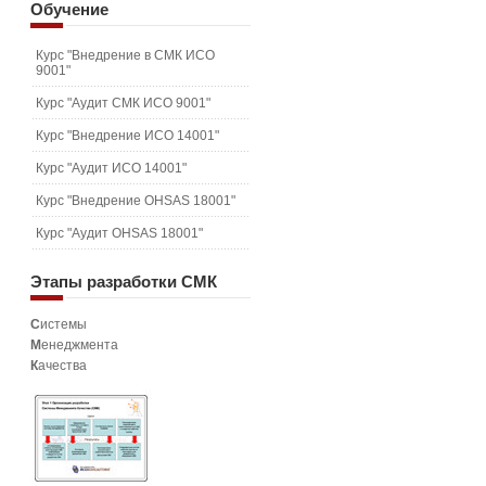
Обучение
Курс "Внедрение в СМК ИСО
9001"
Курс "Аудит СМК ИСО 9001"
Курс "Внедрение ИСО 14001"
Курс "Аудит ИСО 14001"
Курс "Внедрение OHSAS 18001"
Курс "Аудит OHSAS 18001"
Этапы
разработки СМК
С
истемы
М
енеджмента
К
ачества