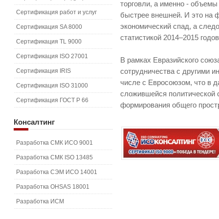
торговли, а именно - объемы
Сертификация работ и услуг
быстрее внешней. И это на ф
экономический спад, а следо
Сертификация SA 8000
статистикой 2014–2015 годо
Сертификация TL 9000
Сертификация ISO 27001
В рамках Евразийского союз
Сертификация IRIS
сотрудничества с другими и
числе с Евросоюзом, что в
Сертификация ISO 31000
сложившейся политической с
Сертификация ГОСТ Р 66
формирования общего простр
Консалтинг
Разработка СМК ИСО 9001
Разработка СМК ISO 13485
Разработка СЭМ ИСО 14001
Разработка OHSAS 18001
Разработка ИСМ