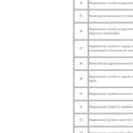
44
Федеральная служба государстве
45
Министерство финансов Российс
Федеральная служба государстве
46
кадастра и картографии
Федеральная служба по надзору 
47
потребителей и благополучия чел
48
Министерство здравоохранения 
Федеральная служба по надзору 
49
науки
50
Федеральная служба исполнения 
51
Федеральная служба по тарифам
52
Федеральное архивное агентство