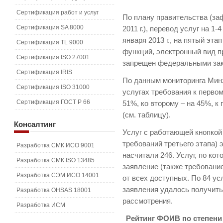
Сертификация работ и услуг
По плану правительства (за
Сертификация SA 8000
2011 г.), перевод услуг на 
января 2013 г., на пятый этап
Сертификация TL 9000
функций, электронный вид п
Сертификация ISO 27001
запрещен федеральными зак
Сертификация IRIS
По данным мониторинга Мин
Сертификация ISO 31000
услугах требования к перво
Сертификация ГОСТ Р 66
51%, ко второму – на 45%, к
(см. таблицу).
Консалтинг
Услуг с работающей кнопкой
требований третьего этапа)
Разработка СМК ИСО 9001
насчитали 246. Услуг, по ко
Разработка СМК ISO 13485
заявление (также требование 
Разработка СЭМ ИСО 14001
от всех доступных. По 84 ус
заявления удалось получить
Разработка OHSAS 18001
рассмотрения.
Разработка ИСМ
Рейтинг ФОИВ по степени 