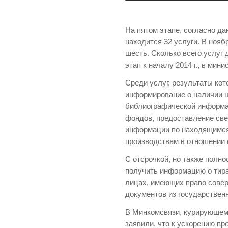
На пятом этапе, согласно д
находится 32 услуги. В ноябр
шесть. Сколько всего услуг
этап к началу 2014 г., в мин
Среди услуг, результаты ко
информирование о наличии 
библиографической информа
фондов, предоставление св
информации по находящимся
производствам в отношении 
С отсрочкой, но также полн
получить информацию о тир
лицах, имеющих право совер
документов из государственн
В Минкомсвязи, курирующем
заявили, что к ускорению п