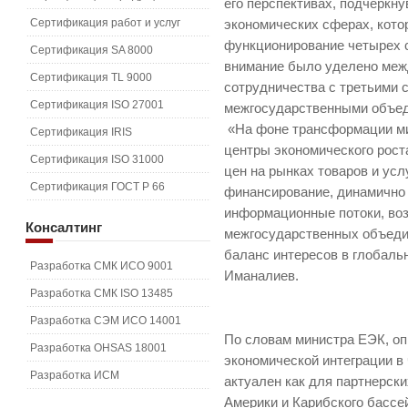
его перспективах, подчеркн
Сертификация работ и услуг
экономических сферах, кот
функционирование четырех 
Сертификация SA 8000
внимание было уделено меж
Сертификация TL 9000
сотрудничества с третьими 
Сертификация ISO 27001
межгосударственными объе
«На фоне трансформации ми
Сертификация IRIS
центры экономического рост
Сертификация ISO 31000
цен на рынках товаров и усл
Сертификация ГОСТ Р 66
финансирование, динамично 
информационные потоки, воз
Консалтинг
межгосударственных объеди
баланс интересов в глобаль
Разработка СМК ИСО 9001
Иманалиев.
Разработка СМК ISO 13485
Разработка СЭМ ИСО 14001
По словам министра ЕЭК, о
Разработка OHSAS 18001
экономической интеграции в
Разработка ИСМ
актуален как для партнерски
Америки и Карибского бассей