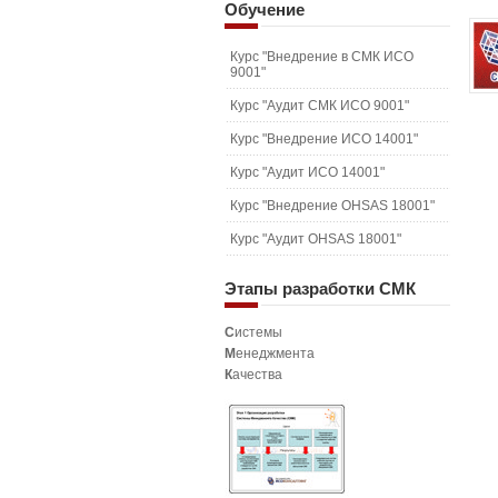
Обучение
Курс "Внедрение в СМК ИСО
9001"
Курс "Аудит СМК ИСО 9001"
Курс "Внедрение ИСО 14001"
Курс "Аудит ИСО 14001"
Курс "Внедрение OHSAS 18001"
Курс "Аудит OHSAS 18001"
Этапы
разработки СМК
С
истемы
М
енеджмента
К
ачества