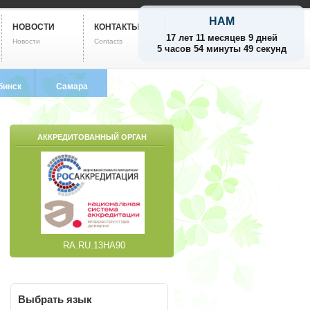
НАМ
НОВОСТИ
КОНТАКТЫ
17 лет 11 месяцев 9 дней
Новости
Contacts
5 часов 54 минуты 50 секунд
бинск
Самара
799-5752
8 (846) 212-9733
АККРЕДИТОВАННЫЙ ОРГАН
RA.RU.13НА90
Выбрать
язык