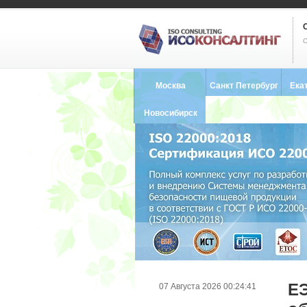
С
Москва
Санкт Петербург
Ека
8 (495) 121-0102
8 (812) 748-2493
8 (34
Новосибирск
8 (383) 227-8449
Е
07 Августа 2026 00:24:41