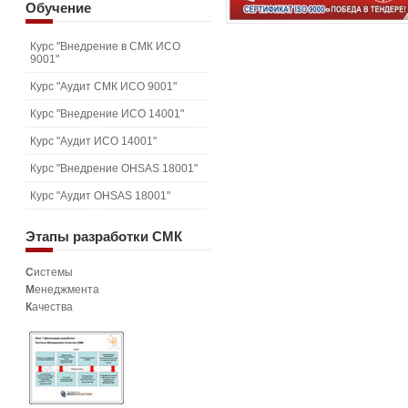
Обучение
Курс "Внедрение в СМК ИСО
9001"
Курс "Аудит СМК ИСО 9001"
Курс "Внедрение ИСО 14001"
Курс "Аудит ИСО 14001"
Курс "Внедрение OHSAS 18001"
Курс "Аудит OHSAS 18001"
Этапы
разработки СМК
С
истемы
М
енеджмента
К
ачества