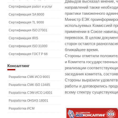
Давыдов высказал мнение, ч
Сертификация работ и услуг
направлений также необход
практики таможенного админ
Сертификация SA 8000
Министр ЕЭК проинформиров
Сертификация TL 9000
используемых Комиссией при
Сертификация ISO 27001
применении в Союзе навига
перевозок. В целом документ
Сертификация IRIS
сторон остаются разногласи
Сертификация ISO 31000
ближайшее время.
Сертификация ГОСТ Р 66
Стороны отметили положите
и Комитета государственных
Консалтинг
реализации соответствующих
заседания комитета, состояв
Разработка СМК ИСО 9001
Стороны выразили удовлетв
Разработка СМК ISO 13485
работы и договорились прод
всему спектру существующих
Разработка СЭМ ИСО 14001
Разработка OHSAS 18001
Разработка ИСМ