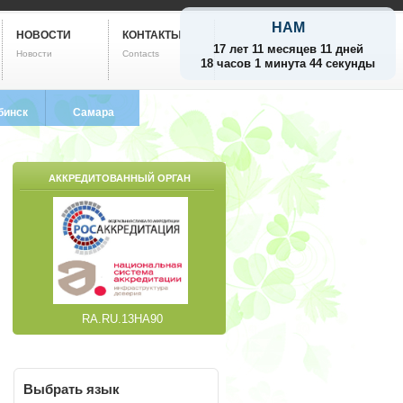
НАМ
НОВОСТИ
КОНТАКТЫ
17 лет 11 месяцев 11 дней
Новости
Contacts
18 часов 1 минута 45 секунд
бинск
Самара
799-5752
8 (846) 212-9733
АККРЕДИТОВАННЫЙ ОРГАН
RA.RU.13НА90
Выбрать
язык