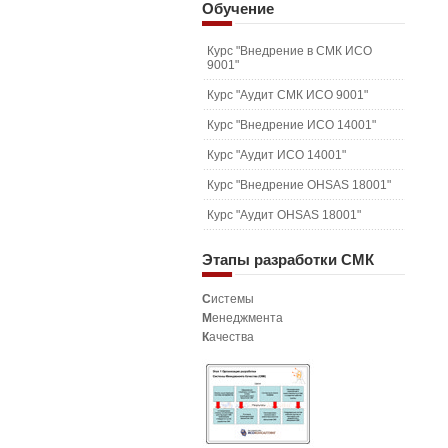
Обучение
Курс "Внедрение в СМК ИСО
9001"
Курс "Аудит СМК ИСО 9001"
Курс "Внедрение ИСО 14001"
Курс "Аудит ИСО 14001"
Курс "Внедрение OHSAS 18001"
Курс "Аудит OHSAS 18001"
Этапы
разработки СМК
С
истемы
М
енеджмента
К
ачества