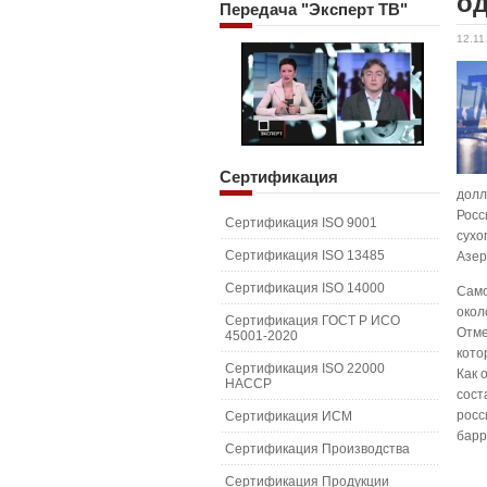
од
Передача
"Эксперт ТВ"
12.11
Сертификация
долл
Росс
Сертификация ISO 9001
сухо
Сертификация ISO 13485
Азер
Сертификация ISO 14000
Само
окол
Сертификация ГОСТ Р ИСО
Отме
45001-2020
кото
Сертификация ISO 22000
Как 
HACCP
сост
росс
Сертификация ИСМ
барр
Сертификация Производства
Сертификация Продукции