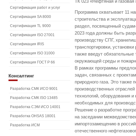
ТК 023 «Нефтяная и газова
Сертификация работ и услуг
Программа охватывает 11 на
Сертификация SA 8000
строительства и эксплуатац
Сертификация TL 9000
раздел, посвященный судам-
2023 года должны быть разр
Сертификация ISO 27001
производству СПГ, хранилища
Сертификация IRIS
транспортировки, установки
Сертификация ISO 31000
также введут обязательные 
окружающей среды и пожарно
Сертификация ГОСТ Р 66
В рамках программы предло
задач, связанных с проекта
Консалтинг
природного газа. Это также
Разработка СМК ИСО 9001
производственных отраслей 
технологий, оборудования и
Разработка СМК ISO 13485
необходимых для производст
Разработка СЭМ ИСО 14001
Решение о разработке прогр
Разработка OHSAS 18001
на заседании межведомствен
импортозамещению в россий
Разработка ИСМ
отечественного нефтегазово