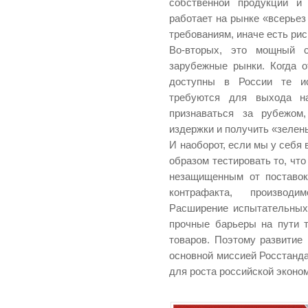
собственной продукции и 
работает на рынке «всерьез
требованиям, иначе есть рис
Во-вторых, это мощный 
зарубежные рынки. Когда 
доступны в России те ис
требуются для выхода на
признаваться за рубежом,
издержки и получить «зелен
И наоборот, если мы у себя
образом тестировать то, что
незащищенным от поставок
контрафакта, производ
Расширение испытательных
прочные барьеры на пути 
товаров. Поэтому развитие
основной миссией Росстанда
для роста российской эконо