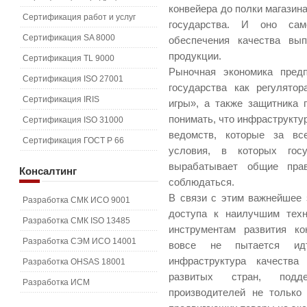
конвейера до полки магазина
Сертификация работ и услуг
государства. И оно са
Сертификация SA 8000
обеспечения качества вы
продукции.
Сертификация TL 9000
Рыночная экономика предп
Сертификация ISO 27001
государства как регулято
Сертификация IRIS
игры», а также защитника 
понимать, что инфраструктур
Сертификация ISO 31000
ведомств, которые за вс
Сертификация ГОСТ Р 66
условия, в которых гос
вырабатывает общие прав
Консалтинг
соблюдаться.
В связи с этим важнейшее 
Разработка СМК ИСО 9001
доступа к наилучшим техн
Разработка СМК ISO 13485
инструментам развития ко
Разработка СЭМ ИСО 14001
вовсе не пытается ид
инфраструктура качества
Разработка OHSAS 18001
развитых стран, под
Разработка ИСМ
производителей не только