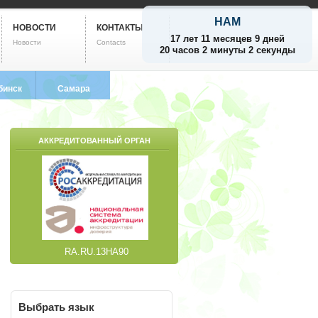
НАМ
НОВОСТИ
КОНТАКТЫ
17 лет 11 месяцев 9 дней
Новости
Contacts
20 часов 2 минуты 3 секунды
бинск
Самара
799-5752
8 (846) 212-9733
АККРЕДИТОВАННЫЙ ОРГАН
RA.RU.13НА90
Выбрать
язык