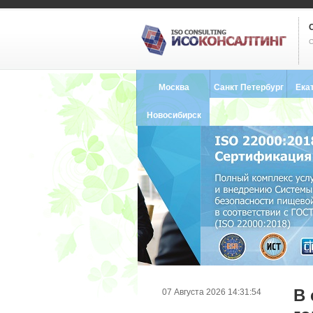
С
Москва
Санкт Петербург
Ека
8 (495) 121-0102
8 (812) 748-2493
8 (34
Новосибирск
8 (383) 227-8449
В 
07 Августа 2026 14:31:54