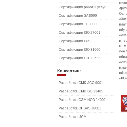
жизн
Сертификация работ и услуг
друг
Одна
Сертификация SA 8000
«Жит
Сертификация TL 9000
плат
обуч
Сертификация ISO 27001
«Ака
в пе
Сертификация IRIS
кв. 
Сертификация ISO 31000
уже 
обра
Сертификация ГОСТ Р 66
«Ака
виде
Консалтинг
объя
«КОР
Разработка СМК ИСО 9001
Разработка СМК ISO 13485
Разработка СЭМ ИСО 14001
Разработка OHSAS 18001
Разработка ИСМ