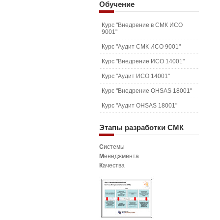
Обучение
Курс "Внедрение в СМК ИСО
9001"
Курс "Аудит СМК ИСО 9001"
Курс "Внедрение ИСО 14001"
Курс "Аудит ИСО 14001"
Курс "Внедрение OHSAS 18001"
Курс "Аудит OHSAS 18001"
Этапы
разработки СМК
С
истемы
М
енеджмента
К
ачества