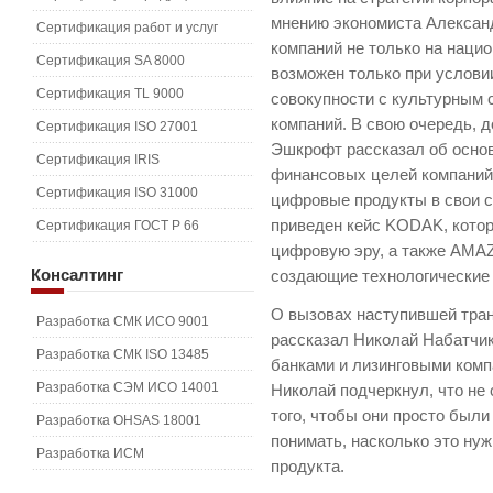
мнению экономиста Александ
Сертификация работ и услуг
компаний не только на нацио
Сертификация SA 8000
возможен только при услови
Сертификация TL 9000
совокупности с культурным 
компаний. В свою очередь, 
Сертификация ISO 27001
Эшкрофт рассказал об основ
Сертификация IRIS
финансовых целей компаний
Сертификация ISO 31000
цифровые продукты в свои с
приведен кейс KODAK, котор
Сертификация ГОСТ Р 66
цифровую эру, а также AMAZ
Консалтинг
создающие технологические
О вызовах наступившей тра
Разработка СМК ИСО 9001
рассказал Николай Набатчик
Разработка СМК ISO 13485
банками и лизинговыми ком
Разработка СЭМ ИСО 14001
Николай подчеркнул, что не
того, чтобы они просто были
Разработка OHSAS 18001
понимать, насколько это нуж
Разработка ИСМ
продукта.