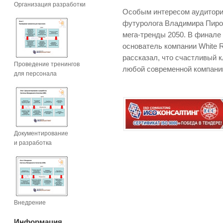
Организация разработки
Особым интересом аудитори
футуролога Владимира Пиро
мега-тренды 2050. В финале
основатель компании White R
рассказал, что счастливый к
Проведение тренингов
любой современной компани
для персонала
Документирование
и разработка
Внедрение
Информация